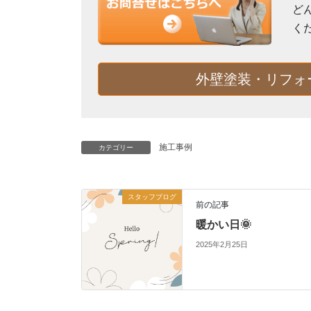
ど
く
外壁塗装・リフォ
施工事例
カテゴリー
スタッフブログ
前の記事
暖かい日🌞
2025年2月25日