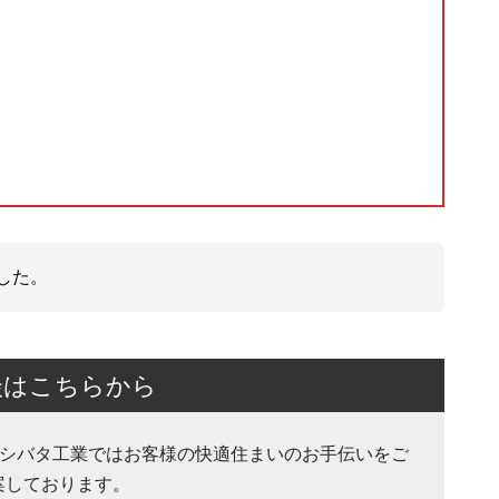
した。
談はこちらから
有)シバタ工業ではお客様の快適住まいのお手伝いをご
案しております。