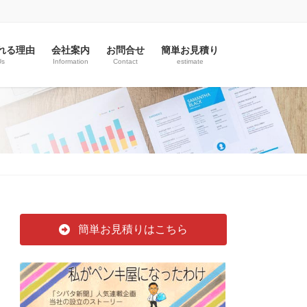
れる理由
会社案内
お問合せ
簡単お見積り
Us
Information
Contact
estimate
簡単お見積りはこちら