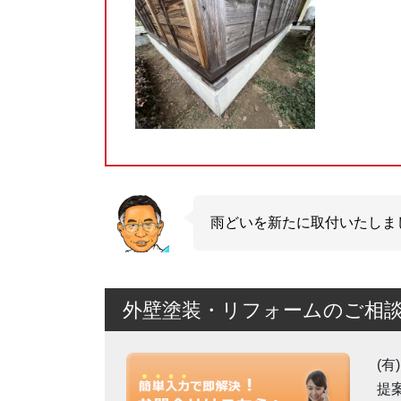
雨どいを新たに取付いたしま
外壁塗装・リフォームのご相
(
提