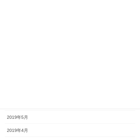
2020年7月
2020年6月
2019年12月
2019年11月
2019年10月
2019年9月
2019年7月
2019年6月
2019年5月
2019年4月